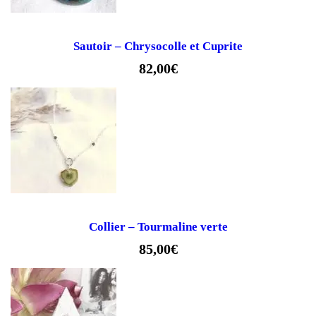
Sautoir – Chrysocolle et Cuprite
82,00
€
Collier – Tourmaline verte
85,00
€