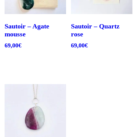
Sautoir – Agate
Sautoir – Quartz
mousse
rose
69,00
€
69,00
€
Lire la suite
Lire la suite