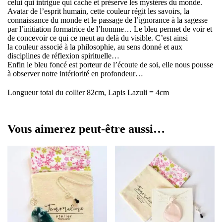
celui qui intrigue qui cache et préserve les mystères du monde.
Avatar de l’esprit humain, cette couleur régit les savoirs, la
connaissance du monde et le passage de l’ignorance à la sagesse
par l’initiation formatrice de l’homme… Le bleu permet de voir et
de concevoir ce qui ce meut au delà du visible. C’est ainsi
la couleur associé à la philosophie, au sens donné et aux
disciplines de réflexion spirituelle…
Enfin le bleu foncé est porteur de l’écoute de soi, elle nous pousse
à observer notre intériorité en profondeur…
Longueur total du collier 82cm, Lapis Lazuli = 4cm
Vous aimerez peut-être aussi…