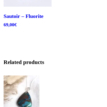
Sautoir – Fluorite
69,00
€
Lire la suite
Related products