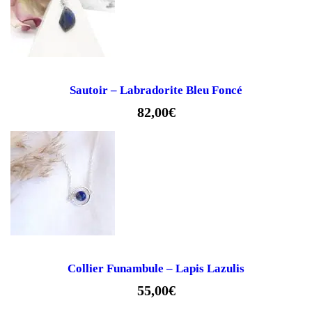
Sautoir – Labradorite Bleu Foncé
82,00
€
Collier Funambule – Lapis Lazulis
55,00
€