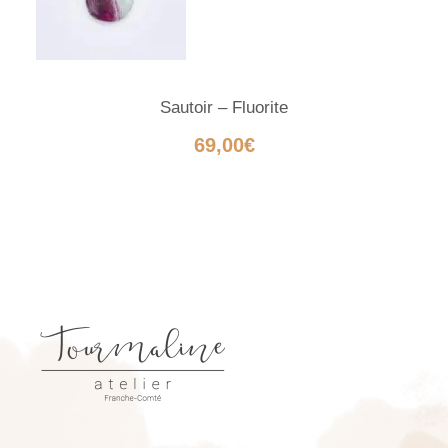
Sautoir – Fluorite
69,00
€