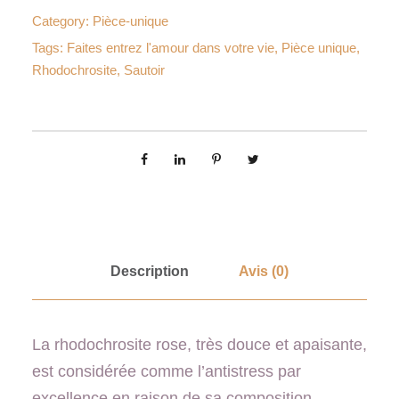
Category:
Pièce-unique
Tags:
Faites entrez l'amour dans votre vie
,
Pièce unique
,
Rhodochrosite
,
Sautoir
Description
Avis (0)
La rhodochrosite rose, très douce et apaisante,
est considérée comme l’antistress par
excellence en raison de sa composition