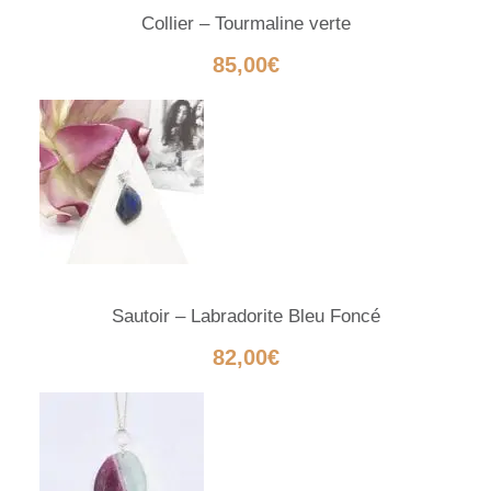
Collier – Tourmaline verte
85,00
€
Sautoir – Labradorite Bleu Foncé
82,00
€