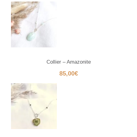
Collier – Amazonite
85,00
€