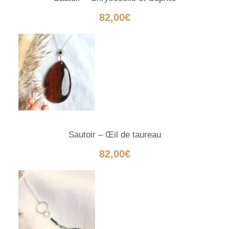
82,00
€
Sautoir – Œil de taureau
82,00
€