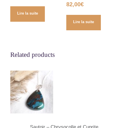
82,00
€
Lire la suite
Lire la suite
Related products
Sautoir – Chrysocolle et Cuprite