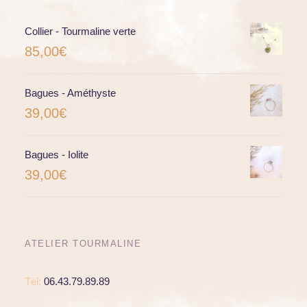
Collier - Tourmaline verte
85,00
€
Bagues - Améthyste
39,00
€
Bagues - Iolite
39,00
€
ATELIER TOURMALINE
Tél:
06.43.79.89.89