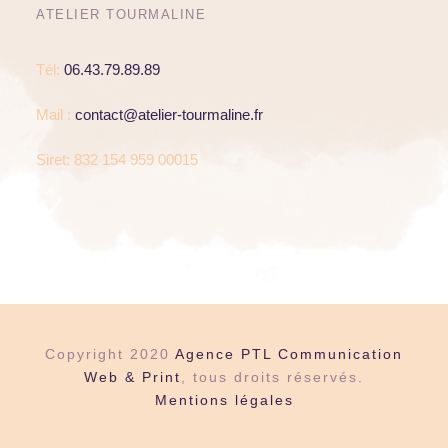
ATELIER TOURMALINE
Tél:
06.43.79.89.89
Mail :
contact@atelier-tourmaline.fr
Siret: 832 154 959 00015
Copyright 2020
Agence PTL Communication
Web & Print
, tous droits réservés.
Mentions légales