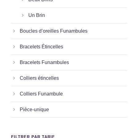
Un Brin
Boucles d’oreilles Funambules
Bracelets Étincelles
Bracelets Funambules
Colliers étincelles
Colliers Funambule
Pièce-unique
FILTRER PAR TARIF