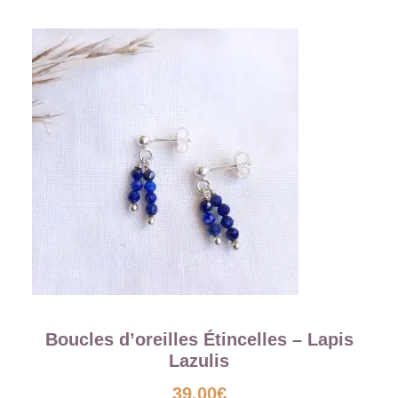
Boucles d’oreilles Étincelles – Lapis
Lazulis
39,00
€