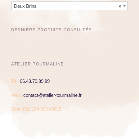
Deux Brins
×
DERNIERS PRODUITS CONSULTÉS
ATELIER TOURMALINE
Tél:
06.43.79.89.89
Mail :
contact@atelier-tourmaline.fr
Siret: 832 154 959 00015