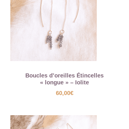
Boucles d’oreilles Étincelles
« longue » – Iolite
60,00
€