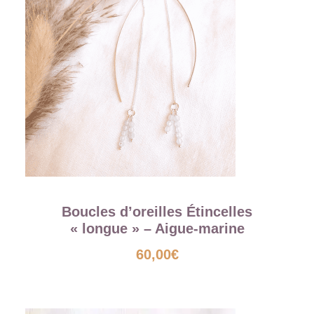
Boucles d’oreilles Étincelles
« longue » – Aigue-marine
60,00
€