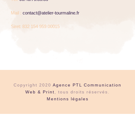
Mail :
contact@atelier-tourmaline.fr
Siret: 832 154 959 00015
Copyright 2020
Agence PTL Communication
Web & Print
, tous droits réservés.
Mentions légales