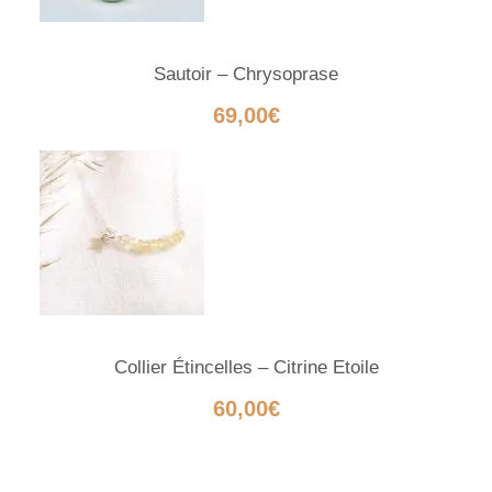
Sautoir – Chrysoprase
69,00
€
Collier Étincelles – Citrine Etoile
60,00
€