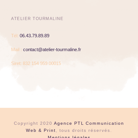
ATELIER TOURMALINE
Tél:
06.43.79.89.89
Mail :
contact@atelier-tourmaline.fr
Siret: 832 154 959 00015
Copyright 2020
Agence PTL Communication
Web & Print
, tous droits réservés.
Mentions légales