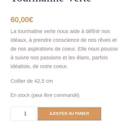
60,00
€
La tourmaline verte nous aide à définir nos
idéaux, à prendre conscience de nos rêves et
de nos aspirations de coeur. Elle nous pousse
à suivre nos passions et les élans, parfois
idéaliste, de notre coeur.
Collier de 42,5 cm
En stock (peut être commandé)
q
AJOUTER AU PANIER
u
a