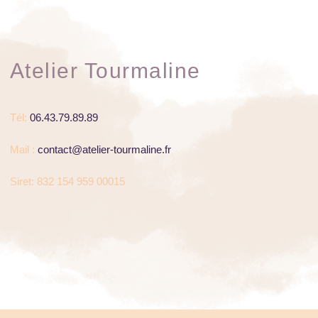
Atelier Tourmaline
Tél:
06.43.79.89.89
Mail :
contact@atelier-tourmaline.fr
Siret: 832 154 959 00015