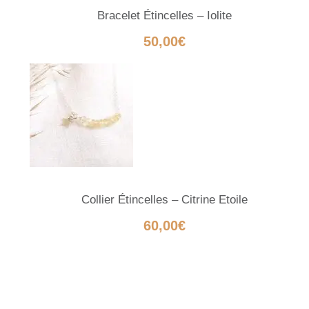
Bracelet Étincelles – Iolite
50,00
€
Collier Étincelles – Citrine Etoile
60,00
€