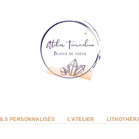
ILS PERSONNALISÉS
L’ATELIER
LITHOTHÉR