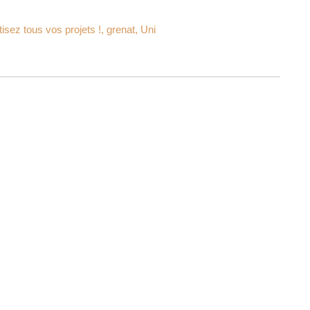
isez tous vos projets !
,
grenat
,
Uni