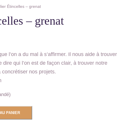
lier Étincelles – grenat
celles – grenat
que l’on a du mal à s’affirmer. Il nous aide à trouver
dire qui l’on est de façon clair, à trouver notre
 concrétiser nos projets.
m
andé)
AU PANIER