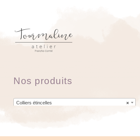
Nos produits
Colliers étincelles
×