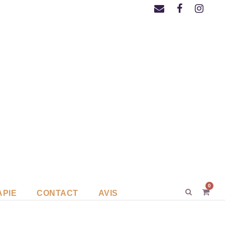
0
APIE
CONTACT
AVIS