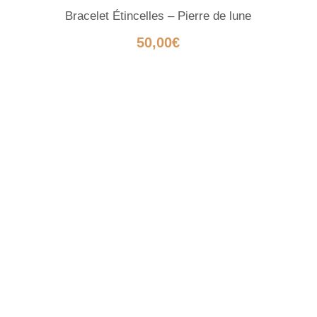
Bracelet Étincelles – Pierre de lune
t
50,00
€