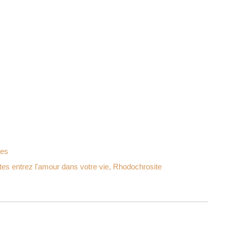
les
tes entrez l'amour dans votre vie
,
Rhodochrosite