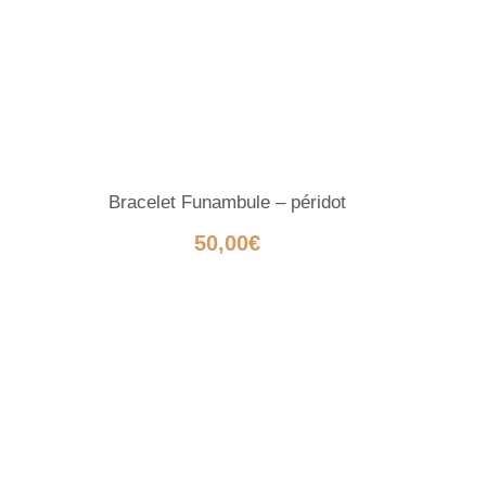
Bracelet Funambule – péridot
50,00
€