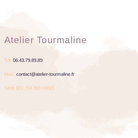
Atelier Tourmaline
Tél:
06.43.79.89.89
Mail :
contact@atelier-tourmaline.fr
Siret: 832 154 959 00015