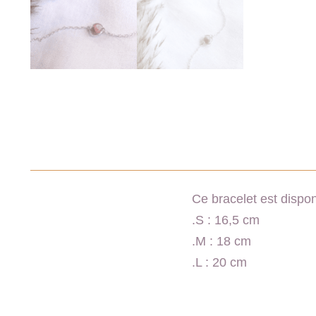
Ce bracelet est disponi
.S : 16,5 cm
.M : 18 cm
.L : 20 cm